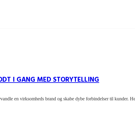
ODT I GANG MED STORYTELLING
 forvandle en virksomheds brand og skabe dybe forbindelser til kunder. 