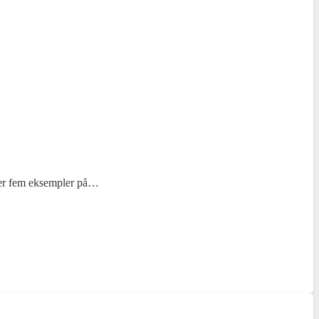
r er fem eksempler på…