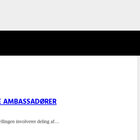
DE AMBASSADØRER
ællingen involverer deling af…