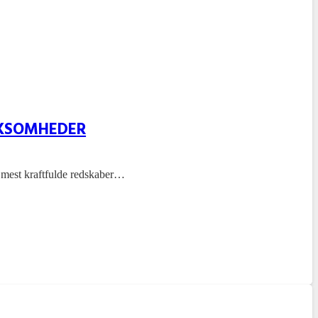
RKSOMHEDER
de mest kraftfulde redskaber…