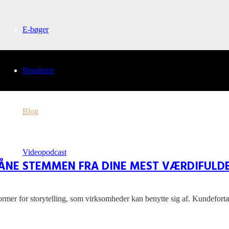
E-bøger
Resultater
Blog
Videopodcast
LÅNE STEMMEN FRA DINE MEST VÆRDIFUL
ormer for storytelling, som virksomheder kan benytte sig af. Kundefort