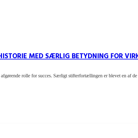
 HISTORIE MED SÆRLIG BETYDNING FOR VI
afgørende rolle for succes. Særligt stifterfortællingen er blevet en af 