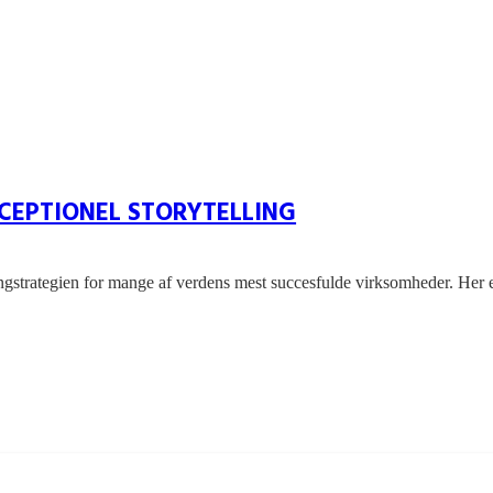
CEPTIONEL STORYTELLING
ndingstrategien for mange af verdens mest succesfulde virksomheder. He