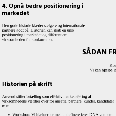
4. Opnå bedre positionering i
markedet
Den gode historie klæder sælgere og internationale
partnere godt på. Historien kan skab en unik
positionering i markedet og differentiere
virksomheden fra konkurrenter.
SÅDAN FR
Kom
Vi kan hjælpe je
Historien på skrift
Anvend stifterfortælling som effektiv markedsføring af
virksomhedens værdier over for ansatte, partnere, kunder, kandidater
m.m.
Workshop: Vi hjælper jer med at definere jeres DNA gennem