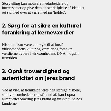
Storytelling kan motivere medarbejdere og
interessenter og give dem en stærk følelse af identitet
og stolthed over at være med på ‘holdet’.
2. Sørg for at sikre en kulturel
forankring af kerneværdier
Historien kan være en nøgle til at forstå
virksomhedens kultur og værdier og forankre
værdierne dybere i virksomhedens DNA – også i
fremtiden.
3. Opnå troværdighed og
autenticitet om jeres brand
Ved at vise, at fremkalde jeres helt særlige historie,
som virksomheden er opstået ud af, kan I opnå
autenticitet omkring jeres brand og vække tillid hos
kunderne