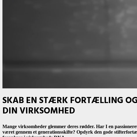
SKAB EN STÆRK FORTÆLLING OG
DIN VIRKSOMHED
Mange virksomheder glemmer deres rødder. Har I en passioneret 
været gennem et generationsskifte? Opdyrk den gode stifterfortæl