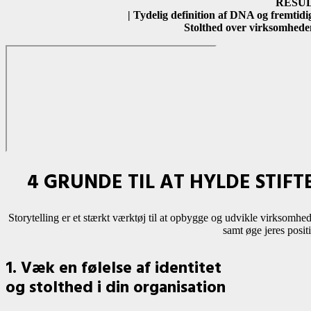
RESU
| Tydelig definition af DNA og fremtidig
Stolthed over virksomheden
4 GRUNDE TIL AT HYLDE STI
Storytelling er et stærkt værktøj til at opbygge og udvikle virksomhede
samt øge jeres posit
1. Væk en følelse af identitet
og stolthed i din organisation