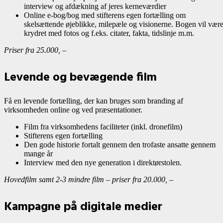
interview og afdækning af jeres kerneværdier
Online e-bog/bog med stifterens egen fortælling om
skelsættende øjeblikke, milepæle og visionerne. Bogen vil vær
krydret med fotos og f.eks. citater, fakta, tidslinje m.m.
Priser fra 25.000, –
Levende og bevægende film
Få en levende fortælling, der kan bruges som branding af
virksomheden online og ved præsentationer.
Film fra virksomhedens faciliteter (inkl. dronefilm)
Stifterens egen fortælling
Den gode historie fortalt gennem den trofaste ansatte gennem
mange år
Interview med den nye generation i direktørstolen.
Hovedfilm samt 2-3 mindre film – priser fra 20.000, –
Kampagne på digitale medier