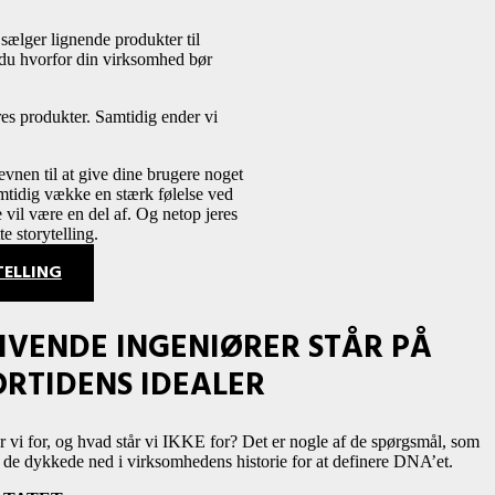
sælger lignende produkter til
du hvorfor din virksomhed bør
es produkter. Samtidig ender vi
evnen til at give dine brugere noget
amtidig vække en stærk følelse ved
vil være en del af. Og netop jeres
e storytelling.
TELLING
VENDE INGENIØRER STÅR PÅ
ORTIDENS IDEALER
vi for, og hvad står vi IKKE for? Det er nogle af de spørgsmål, som
 de dykkede ned i virksomhedens historie for at definere DNA’et.