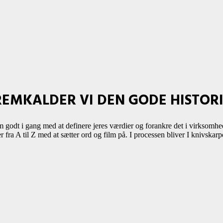
EMKALDER VI DEN GODE HISTORI
 godt i gang med at definere jeres værdier og forankre det i virksomhe
r fra A til Z med at sætter ord og film på. I processen bliver I knivska