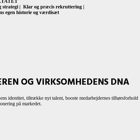
LTATET
 strategi | Klar og præcis rekruttering |
s egen historie og værdisæt
FTEREN OG VIRKSOMHEDENS DNA
ns identitet, tiltrække nyt talent, booste medarbejdernes tilhørsforhold
ionering på markedet.