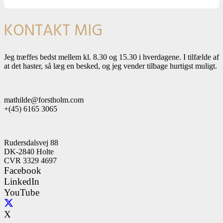
KONTAKT MIG
Jeg træffes bedst mellem kl. 8.30 og 15.30 i hverdagene. I tilfælde af
at det haster, så læg en besked, og jeg vender tilbage hurtigst muligt.
mathilde@forstholm.com
+(45) 6165 3065
Rudersdalsvej 88
DK-2840 Holte
CVR 3329 4697
Facebook
LinkedIn
YouTube
X