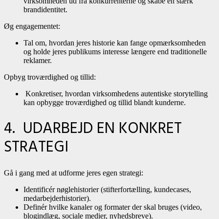
virksomheden ud fra konkurrenterne og skabe en stærk
brandidentitet.
Øg engagementet:
Tal om, hvordan jeres historie kan fange opmærksomheden
og holde jeres publikums interesse længere end traditionelle
reklamer.
Opbyg troværdighed og tillid:
Konkretiser, hvordan virksomhedens autentiske storytelling
kan opbygge troværdighed og tillid blandt kunderne.
4. UDARBEJD EN KONKRET
STRATEGI
Gå i gang med at udforme jeres egen strategi:
Identificér nøglehistorier (stifterfortælling, kundecases,
medarbejderhistorier).
Definér hvilke kanaler og formater der skal bruges (video,
blogindlæg, sociale medier, nyhedsbreve).