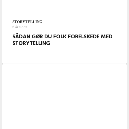
STORYTELLING
6 år siden
SÅDAN GØR DU FOLK FORELSKEDE MED
STORYTELLING