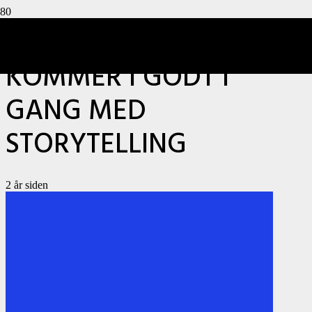
GUIDE: SÅDAN
KOMMER I GODT I
GANG MED
STORYTELLING
2 år siden