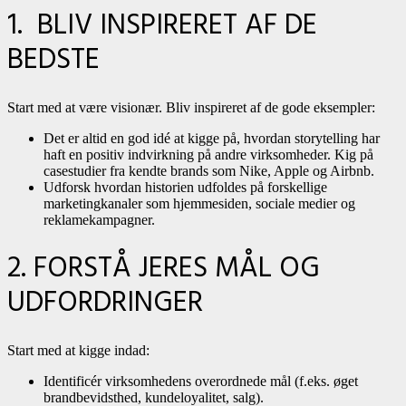
1. BLIV INSPIRERET AF DE
BEDSTE
Start med at være visionær. Bliv inspireret af de gode eksempler:
Det er altid en god idé at kigge på, hvordan storytelling har
haft en positiv indvirkning på andre virksomheder. Kig på
casestudier fra kendte brands som Nike, Apple og Airbnb.
Udforsk hvordan historien udfoldes på forskellige
marketingkanaler som hjemmesiden, sociale medier og
reklamekampagner.
2. FORSTÅ JERES MÅL OG
UDFORDRINGER
Start med at kigge indad:
Identificér virksomhedens overordnede mål (f.eks. øget
brandbevidsthed, kundeloyalitet, salg).