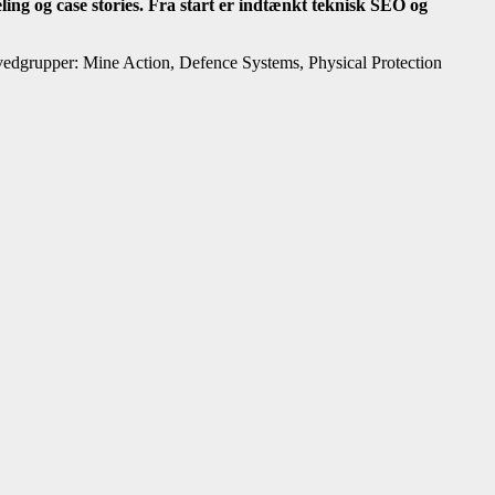
ling og case stories. Fra start er indtænkt teknisk SEO og
edgrupper: Mine Action, Defence Systems, Physical Protection