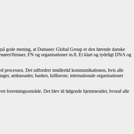
t også gode mening, at Damasec Global Group er den førende danske
renører/firmaer, FN og organisationer m.fl. Et klart og tydeligt DNA og
d processen. Det udfordrer imidlertid kommunikationen, hvis alle
ger, ambassader, banker, lufthavne, internationale organisationer
ert forretningsområde. Det blev til følgende hjemmesider, hvoraf alle