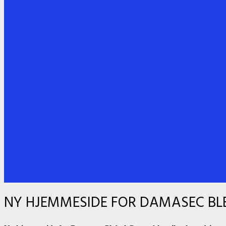
NY HJEMMESIDE FOR DAMASEC BLEV