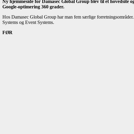
Ny hjemmeside for Damasec Global Group blev til et hovedsite og 
Google-optimering 360 grader.
Hos Damasec Global Group har man fem særlige forretningsområder. 
Systems og Event Systems.
FØR