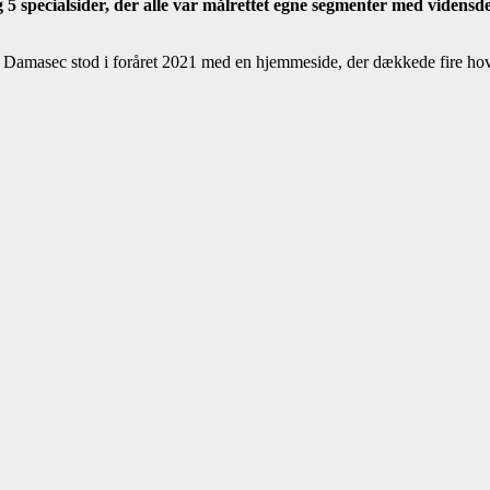
5 specialsider, der alle var målrettet egne segmenter med vidensde
Damasec stod i foråret 2021 med en hjemmeside, der dækkede fire hov